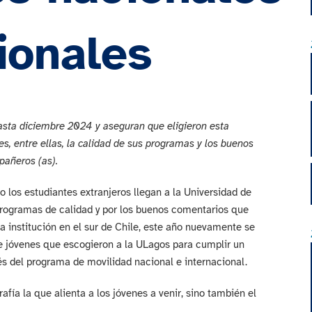
ionales
asta diciembre 2024 y aseguran que eligieron esta
es, entre ellas, la calidad de sus programas y los buenos
pañeros (as).
 los estudiantes extranjeros llegan a la Universidad de
 programas de calidad y por los buenos comentarios que
a institución en el sur de Chile, este año nuevamente se
de jóvenes que escogieron a la ULagos para cumplir un
és del programa de movilidad nacional e internacional.
afía la que alienta a los jóvenes a venir, sino también el