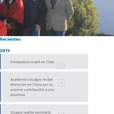
Recientes
2019
Embajadora israelí en Chile
Académico ULagos recibe
distinción en China por su
enorme contribución a una
provincia
ULagos realiza seminario