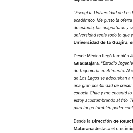
“
Escogí la Universidad de Los
académico. Me gustó la oferta
de estudio, las asignaturas y s
universidad tenía todo lo que y
Universidad de la Guajira, 
Desde México llegó también
J
Guadalajara.
“
Estudio Ingenie
de Ingeniería en Alimento. Al v
de Los Lagos se adecuaban a m
una gran posibilidad de crece
conocía Chile y me encantó lo 
estoy acostumbrando al frío.
para luego también poder contr
Desde la
Dirección de Relaci
Maturana
destacó el crecimie