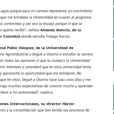
 Lagos porque para mi carrera representa un crecimiento
 que me brindaba la Universidad en cuanto al programa
us contenidos y por eso la escogí, porque vi que la
o quería recibir
”, señala
Amanda Atencio, de la
en Colombia
donde estudia Trabajo Social.
osé Pablo Vásquez, de la Universidad de
ría Agroindustrial y llegué a Osorno a estudiar la carrera
er todas las opciones vi que la ciudad y la Universidad
is intereses y consideré que en esta universidad tenía
r y aproveché la oportunidad que me brindaron. No
que he visto, llegué a Osorno hace solo unos días y me
 Tengo muchas expectativas de conocer mucho y aprender
ibuir a mi universidad
”, explica.
ones Internacionales, su director Héctor
nto y la consolidación que han tenido los procesos de