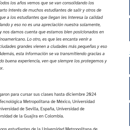
Todos los años vemos que se van consolidando los
arto interés de muchos estudiantes de salir y otros de
ue a los estudiantes que llegan les interesa la calidad
ando y eso no es una apreciación nuestra solamente,
 y nos damos cuenta que estamos bien posicionados en
tinoamericano. Lo otro, es que les encanta venir a
 ciudades grandes vienen a ciudades más pequeñas y eso
 Además, esta información se va transmitiendo gracias a
ido buena experiencia, ven que siempre los protegemos y
r.
egaron para cursar sus clases hasta diciembre 2024
 Tecnológica Metropolitana de México, Universidad
Universidad de Sevilla, España, Universidad de
rsidad de la Guajira en Colombia.
agos estudiantes de la Universidad Metropolitana de