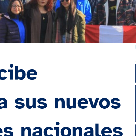
cibe
 a sus nuevos
es nacionales