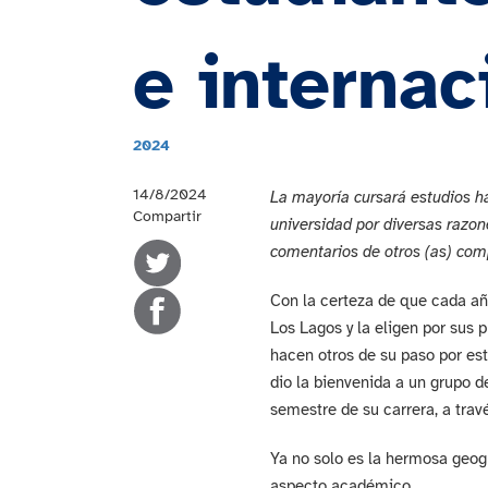
e internac
2024
14/8/2024
La mayoría cursará estudios h
Compartir
universidad por diversas razon
comentarios de otros (as) com
Con la certeza de que cada año
Los Lagos y la eligen por sus
hacen otros de su paso por est
dio la bienvenida a un grupo 
semestre de su carrera, a trav
Ya no solo es la hermosa geogr
aspecto académico.