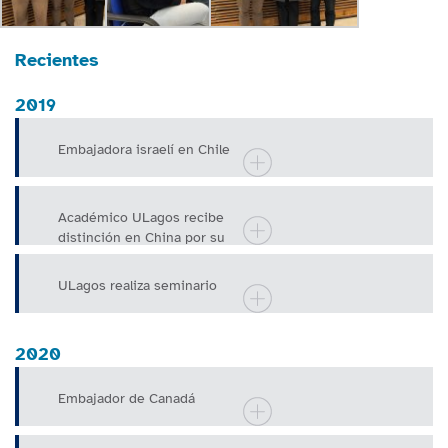
Recientes
2019
Embajadora israelí en Chile
Académico ULagos recibe
distinción en China por su
enorme contribución a una
provincia
ULagos realiza seminario
2020
Embajador de Canadá