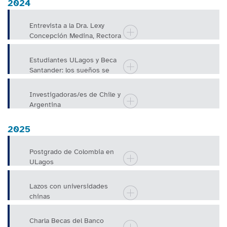
2024
Entrevista a la Dra. Lexy
Concepción Medina, Rectora
U. Pedagógica Nacional
Francisco Mo
Estudiantes ULagos y Beca
Santander: los sueños se
hacen realidad
Investigadoras/es de Chile y
Argentina
2025
Postgrado de Colombia en
ULagos
Lazos con universidades
chinas
Charla Becas del Banco