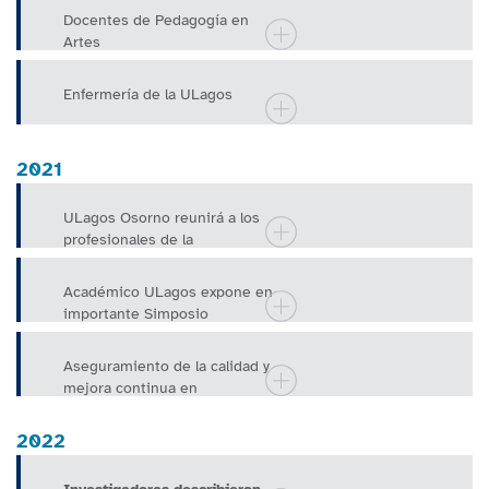
Docentes de Pedagogía en
Artes
Enfermería de la ULagos
2021
ULagos Osorno reunirá a los
profesionales de la
antropología de Chile y el
extranjero
Académico ULagos expone en
importante Simposio
Internacional sobre Salud
Mental
Aseguramiento de la calidad y
mejora continua en
internacionalización
universitaria
2022