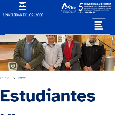
Inicio
>
2025
Estudiantes