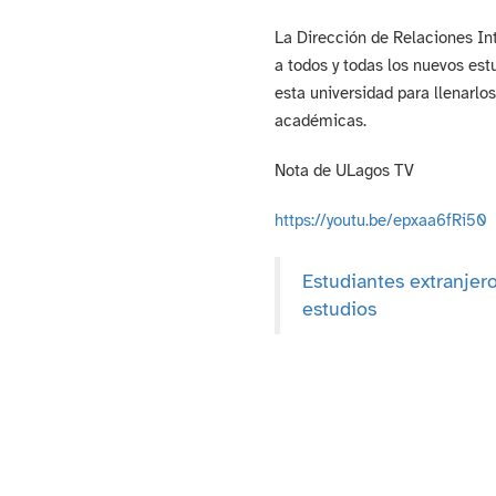
La Dirección de Relaciones Int
a todos y todas los nuevos est
esta universidad para llenarlo
académicas.
Nota de ULagos TV
https://youtu.be/epxaa6fRi50
Estudiantes extranjer
estudios