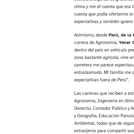
clima y me di cuenta que era f
cuenta que podía ofertarme lo
expectativas y también quiero
Asimismo, desde
Perú, de la
carrera de Agronomía,
Yener 
dentro del país en vehículo p
zona bastante agrícola, vine e
carretera me parece espectacu
entusiasmado. Mi familia me di
expectativas fuera de Perú”.
Las carreras que reciben a est
Agronomía, Ingeniería en Alim
Derecho, Contador Público y Au
y Geografía, Educación Parvula
Ambiental, todas que de algun
extranjeros para compartir su