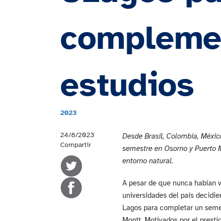
compleme
estudios
2023
24/8/2023
Desde Brasil, Colombia, México
Compartir
semestre en Osorno y Puerto Mo
entorno natural.
A pesar de que nunca habían vi
universidades del país decidie
Lagos para completar un seme
Montt. Motivados por el presti