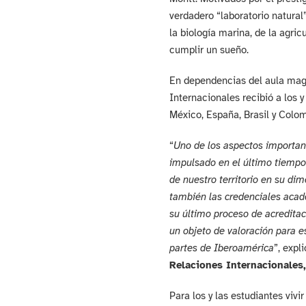
verdadero “laboratorio natural”
la biología marina, de la agricu
cumplir un sueño.
En dependencias del aula mag
Internacionales recibió a los 
México, España, Brasil y Colom
“
Uno de los aspectos importan
impulsado en el último tiempo
de nuestro territorio en su di
también las credenciales acad
su último proceso de acredita
un objeto de valoración para e
partes de Iberoamérica
”, expl
Relaciones Internacionales
Para los y las estudiantes vivi