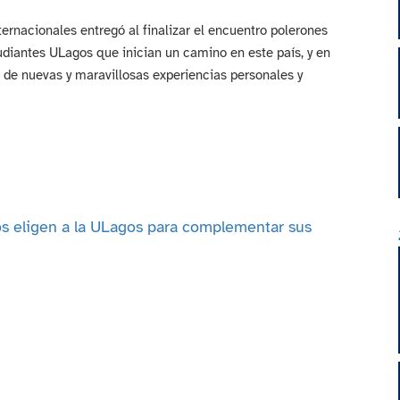
ernacionales entregó al finalizar el encuentro polerones
udiantes ULagos que inician un camino en este país, y en
s de nuevas y maravillosas experiencias personales y
os eligen a la ULagos para complementar sus