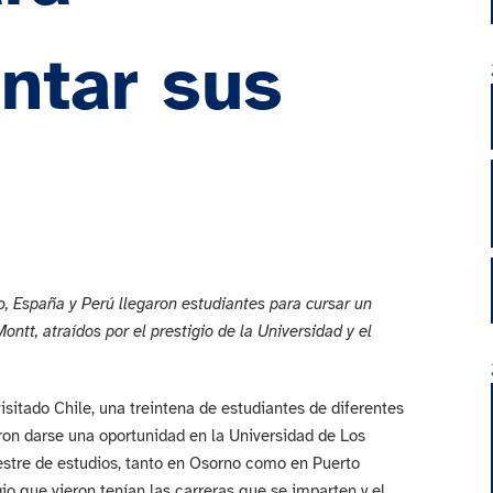
ntar sus
, España y Perú llegaron estudiantes para cursar un
ntt, atraídos por el prestigio de la Universidad y el
sitado Chile, una treintena de estudiantes de diferentes
ron darse una oportunidad en la Universidad de Los
stre de estudios, tanto en Osorno como en Puerto
gio que vieron tenían las carreras que se imparten y el