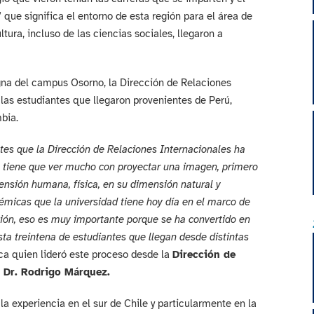
 que significa el entorno de esta región para el área de
ltura, incluso de las ciencias sociales, llegaron a
na del campus Osorno, la Dirección de Relaciones
y las estudiantes que llegaron provenientes de Perú,
bia.
tes que la Dirección de Relaciones Internacionales ha
 tiene que ver mucho con proyectar una imagen, primero
mensión humana, física, en su dimensión natural y
émicas que la universidad tiene hoy día en el marco de
ción, eso es muy importante porque se ha convertido en
sta treintena de estudiantes que llegan desde distintas
ica quien lideró este proceso desde la
Dirección de
, Dr. Rodrigo Márquez.
r la experiencia en el sur de Chile y particularmente en la