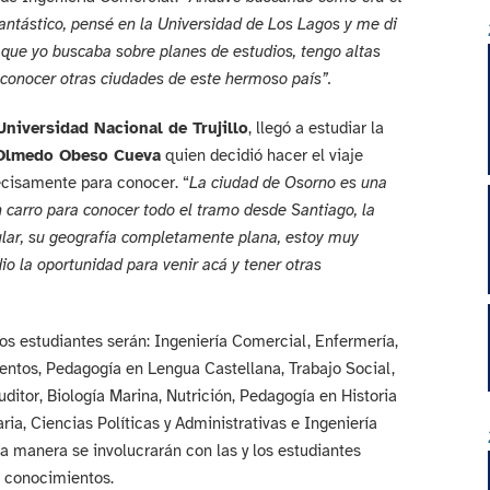
antástico, pensé en la Universidad de Los Lagos y me di
 que yo buscaba sobre planes de estudios, tengo altas
 conocer otras ciudades de este hermoso país”.
 Universidad Nacional de Trujillo
, llegó a estudiar la
Olmedo Obeso Cueva
quien decidió hacer el viaje
recisamente para conocer. “
La ciudad de Osorno es una
n carro para conocer todo el tramo desde Santiago, la
lar, su geografía completamente plana, estoy muy
o la oportunidad para venir acá y tener otras
os estudiantes serán: Ingeniería Comercial, Enfermería,
entos, Pedagogía en Lengua Castellana, Trabajo Social,
ditor, Biología Marina, Nutrición, Pedagogía en Historia
ria, Ciencias Políticas y Administrativas e Ingeniería
a manera se involucrarán con las y los estudiantes
s conocimientos.