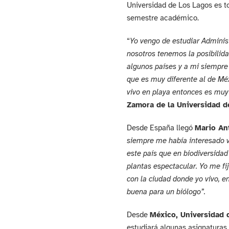
Universidad de Los Lagos es to
semestre académico.
“
Yo vengo de estudiar Administ
nosotros tenemos la posibilida
algunos países y a mi siempre 
que es muy diferente al de Méx
vivo en playa entonces es muy
Zamora de la Universidad d
Desde España llegó
Mario Ant
siempre me había interesado v
este país que en biodiversidad
plantas espectacular. Yo me fi
con la ciudad donde yo vivo, 
buena para un biólogo”.
Desde
México, Universidad 
estudiará algunas asignaturas