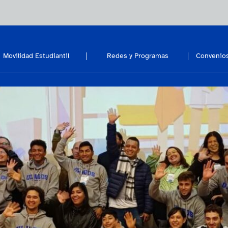
Movilidad Estudiantil
Redes y Programas
Convenios