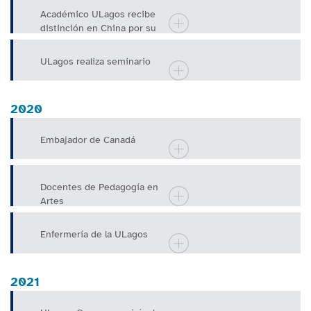
Académico ULagos recibe
distinción en China por su
enorme contribución a una
provincia
ULagos realiza seminario
2020
Embajador de Canadá
Docentes de Pedagogía en
Artes
Enfermería de la ULagos
2021