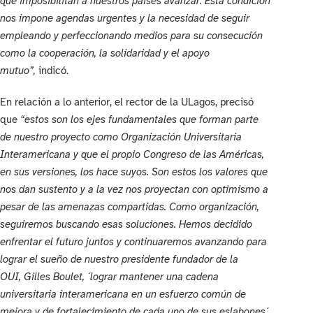
que imposibilitan a nuestros países avanzar. Esta condición
nos impone agendas urgentes y la necesidad de seguir
empleando y perfeccionando medios para su consecución
como la cooperación, la solidaridad y el apoyo
mutuo”,
indicó.
En relación a lo anterior, el rector de la ULagos, precisó
que
“estos son los ejes fundamentales que forman parte
de nuestro proyecto como Organización Universitaria
Interamericana y que el propio Congreso de las Américas,
en sus versiones, los hace suyos. Son estos los valores que
nos dan sustento y a la vez nos proyectan con optimismo a
pesar de las amenazas compartidas. Como organización,
seguiremos buscando esas soluciones. Hemos decidido
enfrentar el futuro juntos y continuaremos avanzando para
lograr el sueño de nuestro presidente fundador de la
OUI,
Gilles Boulet, ´
lograr mantener una cadena
universitaria interamericana en un esfuerzo común de
mejora y de fortalecimiento de cada uno de sus eslabones´