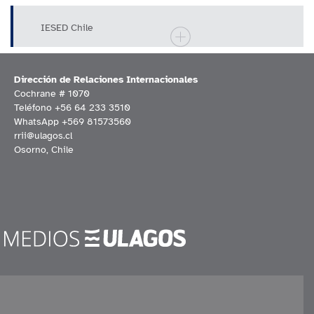
(Shanghai, China)
IESED Chile
Dirección de Relaciones Internacionales
Cochrane # 1070
Teléfono +56 64 233 3510
WhatsApp +569 81573560
rrii@ulagos.cl
Osorno, Chile