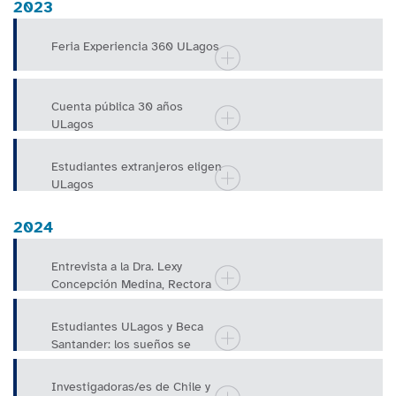
2023
Feria Experiencia 360 ULagos
Cuenta pública 30 años
ULagos
Estudiantes extranjeros eligen
ULagos
2024
Entrevista a la Dra. Lexy
Concepción Medina, Rectora
U. Pedagógica Nacional
Francisco Mo
Estudiantes ULagos y Beca
Santander: los sueños se
hacen realidad
Investigadoras/es de Chile y